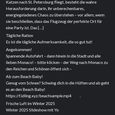
Katzen nach St. Petersburg fliegt, besteht die wahre
Herausforderung darin, ihr unberechenbares,
energiegeladenes Chaos zu überstehen – vor allem, wenn
sie beschließen, dass das Flugzeug der perfekte Ort für
eine Party ist. Das […]
Tägliche Ration
Es ist die tägliche Aufmerksamkeit, die so gut tut!
Angekommen!
Spannende Autofahrt – dann hinein in die Stadt und alle
lieben Monaco! – bitte klicken – der Weg nach Monaco zu
den Reichen und Schönen öffent sich –
Ab zum Beach Baby!
Genug vom Schnee? Schwing dich in die Hüften und ab geht
es an den Beach Baby!
https://f.idling.xyz/beachsample.mp4 .
Frische Luft im Winter 2025
Winter 2025 Slideshow mit Yo