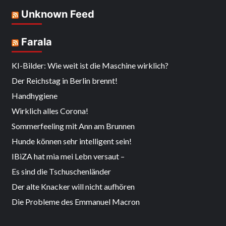
Unknown Feed
Farala
KI-Bilder: Wie weit ist die Maschine wirklich?
Der Reichstag in Berlin brennt!
Handhygiene
Wirklich alles Corona!
Sommerfeeling mit Ann am Brunnen
Hunde können sehr intelligent sein!
IBiZA hat mia mei Lebn versaut –
Es sind die Tschuschenländer
Der alte Knacker will nicht aufhören
Die Probleme des Emmanuel Macron