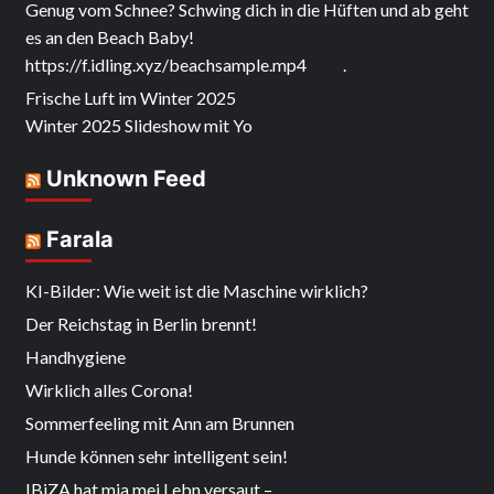
Genug vom Schnee? Schwing dich in die Hüften und ab geht
es an den Beach Baby!
https://f.idling.xyz/beachsample.mp4 .
Frische Luft im Winter 2025
Winter 2025 Slideshow mit Yo
Unknown Feed
Farala
KI-Bilder: Wie weit ist die Maschine wirklich?
Der Reichstag in Berlin brennt!
Handhygiene
Wirklich alles Corona!
Sommerfeeling mit Ann am Brunnen
Hunde können sehr intelligent sein!
IBiZA hat mia mei Lebn versaut –