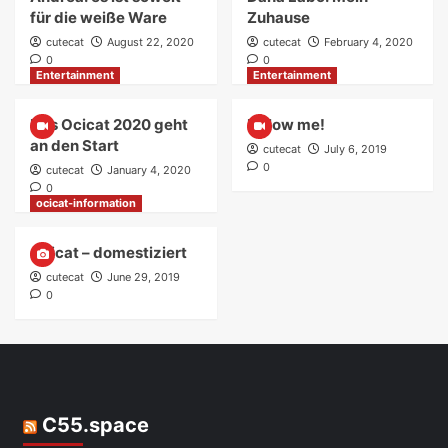
für die weiße Ware
Zuhause
cutecat
August 22, 2020
cutecat
February 4, 2020
0
0
Entertainment
Entertainment
Das Ocicat 2020 geht
Follow me!
an den Start
cutecat
July 6, 2019
0
cutecat
January 4, 2020
0
ocicat-information
Ocicat – domestiziert
cutecat
June 29, 2019
0
C55.space