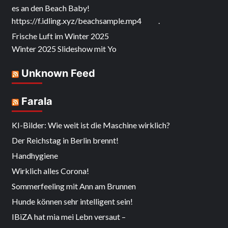
es an den Beach Baby!
https://f.idling.xyz/beachsample.mp4 .
Frische Luft im Winter 2025
Winter 2025 Slideshow mit Yo
Unknown Feed
Farala
KI-Bilder: Wie weit ist die Maschine wirklich?
Der Reichstag in Berlin brennt!
Handhygiene
Wirklich alles Corona!
Sommerfeeling mit Ann am Brunnen
Hunde können sehr intelligent sein!
IBiZA hat mia mei Lebn versaut –