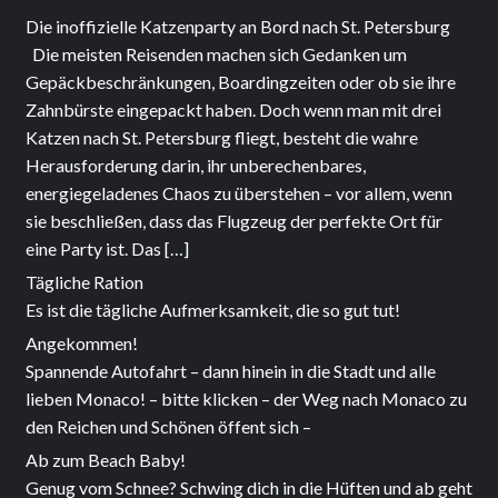
Die inoffizielle Katzenparty an Bord nach St. Petersburg
Die meisten Reisenden machen sich Gedanken um
Gepäckbeschränkungen, Boardingzeiten oder ob sie ihre
Zahnbürste eingepackt haben. Doch wenn man mit drei
Katzen nach St. Petersburg fliegt, besteht die wahre
Herausforderung darin, ihr unberechenbares,
energiegeladenes Chaos zu überstehen – vor allem, wenn
sie beschließen, dass das Flugzeug der perfekte Ort für
eine Party ist. Das […]
Tägliche Ration
Es ist die tägliche Aufmerksamkeit, die so gut tut!
Angekommen!
Spannende Autofahrt – dann hinein in die Stadt und alle
lieben Monaco! – bitte klicken – der Weg nach Monaco zu
den Reichen und Schönen öffent sich –
Ab zum Beach Baby!
Genug vom Schnee? Schwing dich in die Hüften und ab geht