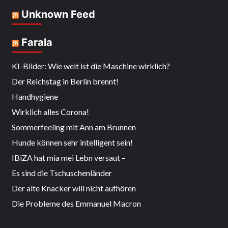
Unknown Feed
Farala
KI-Bilder: Wie weit ist die Maschine wirklich?
Der Reichstag in Berlin brennt!
Handhygiene
Wirklich alles Corona!
Sommerfeeling mit Ann am Brunnen
Hunde können sehr intelligent sein!
IBiZA hat mia mei Lebn versaut –
Es sind die Tschuschenländer
Der alte Knacker will nicht aufhören
Die Probleme des Emmanuel Macron