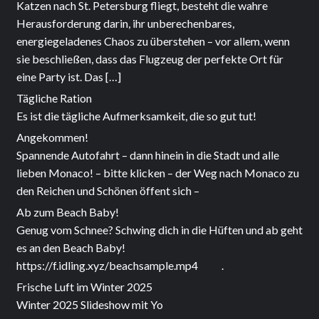
Katzen nach St. Petersburg fliegt, besteht die wahre
Herausforderung darin, ihr unberechenbares,
energiegeladenes Chaos zu überstehen – vor allem, wenn
sie beschließen, dass das Flugzeug der perfekte Ort für
eine Party ist. Das […]
Tägliche Ration
Es ist die tägliche Aufmerksamkeit, die so gut tut!
Angekommen!
Spannende Autofahrt – dann hinein in die Stadt und alle
lieben Monaco! – bitte klicken – der Weg nach Monaco zu
den Reichen und Schönen öffent sich –
Ab zum Beach Baby!
Genug vom Schnee? Schwing dich in die Hüften und ab geht
es an den Beach Baby!
https://f.idling.xyz/beachsample.mp4 .
Frische Luft im Winter 2025
Winter 2025 Slideshow mit Yo