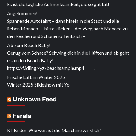
Es ist die tägliche Aufmerksamkeit, die so gut tut!
Angekommen!
Spannende Autofahrt – dann hinein in die Stadt und alle
lieben Monaco! – bitte klicken – der Weg nach Monaco zu
den Reichen und Schönen öffent sich –
Ab zum Beach Baby!
Genug vom Schnee? Schwing dich in die Hüften und ab geht
es an den Beach Baby!
https://f.idling.xyz/beachsample.mp4 .
Frische Luft im Winter 2025
Winter 2025 Slideshow mit Yo
Unknown Feed
Farala
KI-Bilder: Wie weit ist die Maschine wirklich?