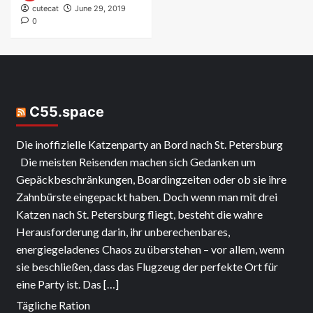
cutecat
June 29, 2019
0
C55.space
Die inoffizielle Katzenparty an Bord nach St. Petersburg
Die meisten Reisenden machen sich Gedanken um
Gepäckbeschränkungen, Boardingzeiten oder ob sie ihre
Zahnbürste eingepackt haben. Doch wenn man mit drei
Katzen nach St. Petersburg fliegt, besteht die wahre
Herausforderung darin, ihr unberechenbares,
energiegeladenes Chaos zu überstehen – vor allem, wenn
sie beschließen, dass das Flugzeug der perfekte Ort für
eine Party ist. Das […]
Tägliche Ration