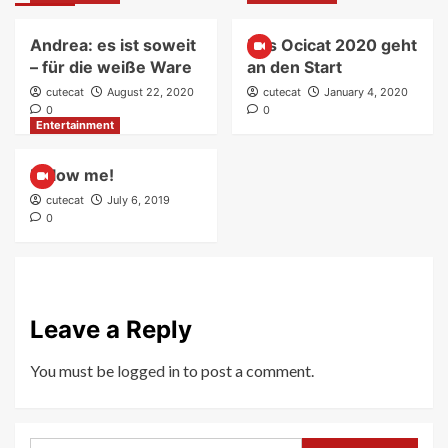
Andrea: es ist soweit
Das Ocicat 2020 geht
– für die weiße Ware
an den Start
cutecat
August 22, 2020
cutecat
January 4, 2020
0
0
Entertainment
Follow me!
cutecat
July 6, 2019
0
Leave a Reply
You must be
logged in
to post a comment.